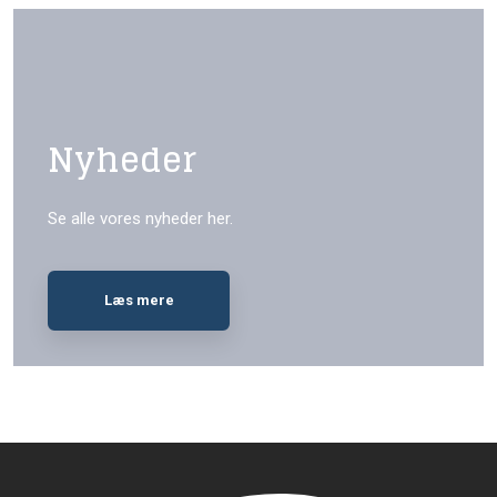
Nyheder
Se alle vores nyheder her.
Læs mere​