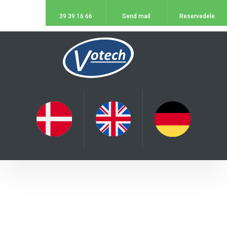
39 39 16 66
Send mail
Reservedele​