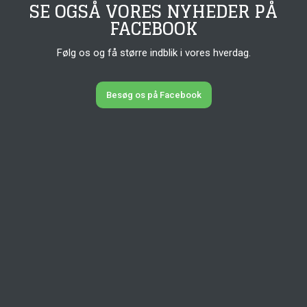
SE OGSÅ VORES NYHEDER PÅ
FACEBOOK
Følg os og få større indblik i vores hverdag.
Besøg os på Facebook​