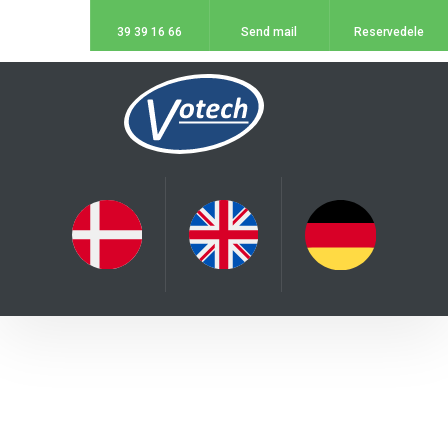
39 39 16 66
Send mail
Reservedele​