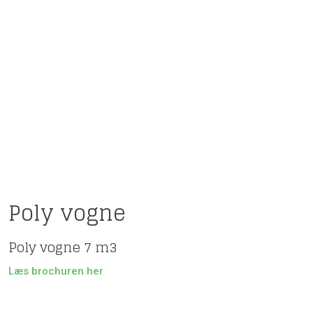
Poly vogne​
Poly vogne 7 m3
Læs brochuren her​